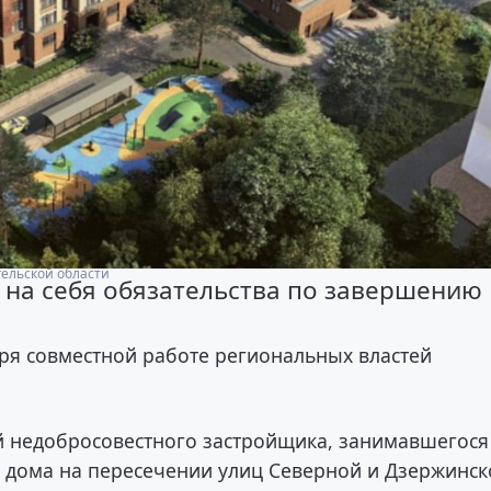
гельской области
 на себя обязательства по завершению
ря совместной работе региональных властей
ий недобросовестного застройщика, занимавшегося
 дома на пересечении улиц Северной и Дзержинск