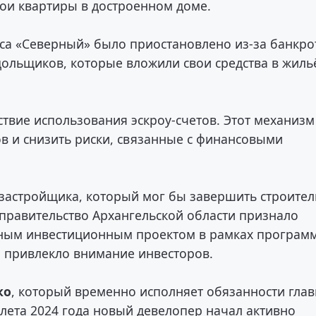
вои квартиры в достроенном доме.
кса «Северный» было приостановлено из-за банкро
ольщиков, которые вложили свои средства в жиль
ствие использования эскроу-счетов. Этот механизм
в и снизить риски, связанные с финансовыми
о застройщика, который мог бы завершить строител
 правительство Архангельской области признало
бным инвестиционным проектом в рамках програм
о привлекло внимание инвесторов.
ко
, который временно исполняет обязанности гла
 лета 2024 года новый девелопер начал активно