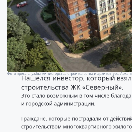
Фото пресс-службы министерства строительства и архитектуры Архан
Нашёлся инвестор, который взял
строительства ЖК «Северный».
Это стало возможным в том числе благода
и городской администрации.
Граждане, которые пострадали от действ
строительством многоквартирного жилого