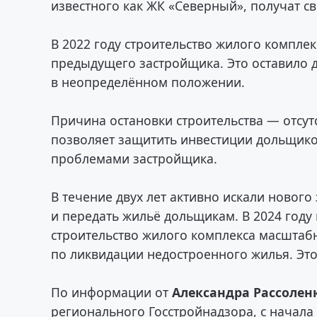
известного как ЖК «Северный», получат с
В 2022 году строительство жилого компле
предыдущего застройщика. Это оставило д
в неопределённом положении.
Причина остановки строительства — отсут
позволяет защитить инвестиции дольщико
проблемами застройщика.
В течение двух лет активно искали новог
и передать жильё дольщикам. В 2024 году
строительство жилого комплекса масшта
по ликвидации недостроенного жилья. Эт
По информации от
Александра Рассолен
регионального Госстройнадзора, с начала