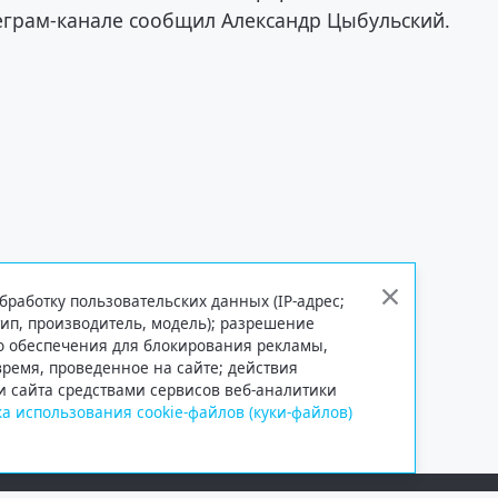
леграм-канале сообщил Александр Цыбульский.
бработку пользовательских данных (IP-адрес;
тип, производитель, модель); разрешение
го обеспечения для блокирования рекламы,
 время, проведенное на сайте; действия
и сайта средствами сервисов веб-аналитики
а использования cookie-файлов (куки-файлов)