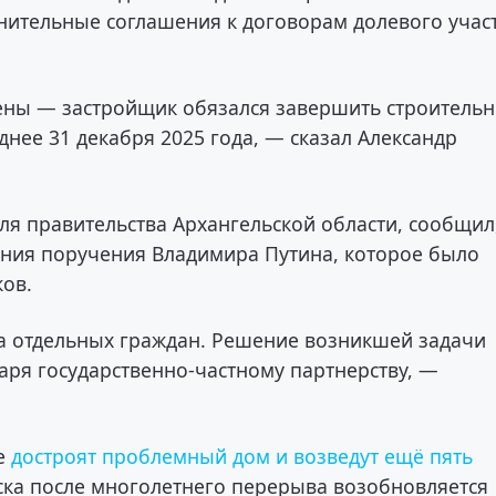
лнительные соглашения к договорам долевого учас
ены — застройщик обязался завершить строитель
днее 31 декабря 2025 года, — сказал Александр
ля правительства Архангельской области, сообщил
ния поручения Владимира Путина, которое было
ов.
ва отдельных граждан. Решение возникшей задачи
аря государственно-частному партнерству, —
ке
достроят проблемный дом и возведут ещё пять
ска после многолетнего перерыва возобновляется