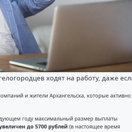
логородцев ходят на работу, даже есл
компаний и жители Архангельска, которые активно
ледующем году максимальный размер выплаты
увеличен до 5700 рублей
(в настоящее время