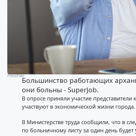
PressFoto
Большинство работающих арханге
они больны - SuperJob.
В опросе приняли участие представители 
участвуют в экономической жизни города.
В Министерстве труда сообщили, что в с
по больничному листу за один день будет