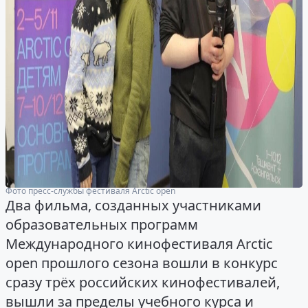
Фото пресс-службы фестиваля Arctic open
Два фильма, созданных участниками
образовательных программ
Международного кинофестиваля Arctic
open прошлого сезона вошли в конкурс
сразу трёх российских кинофестивалей,
вышли за пределы учебного курса и