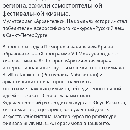
региона, зажили самостоятельной
фестивальной жизнью.
Мультсериал «Архангельск. На крыльях истории» стал
победителем всероссийского конкурса «Русский век»
в Санкт-Петербурге.
В прошлом году в Поморье в начале декабря на
образовательной программе VII Международного
кинофестиваля Arctic open «Арктическая жара»
интернациональные группы из режиссёров филиала
ВГИК в Ташкенте (Республика Узбекистан) и
архангельских операторов сняли пять
короткометражных фильмов, объединённых одной
идеей – показать Север глазами южан.
Художественный руководитель курса – Юсуп Разыков,
кинорежиссёр, сценарист, заслуженный деятель
искусств Узбекистана, мастер курса по режиссуре
филиала ВГИК им. С. А. Герасимова в Ташкенте.