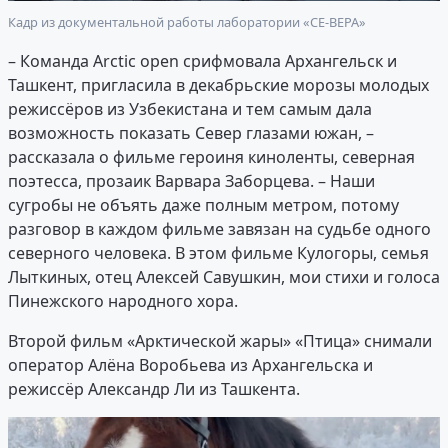
Кадр из документальной работы лаборатории «СЕ-ВЕРА»
– Команда Arctic open срифмовала Архангельск и
Ташкент, пригласила в декабрьские морозы молодых
режиссёров из Узбекистана и тем самым дала
возможность показать Север глазами южан, –
рассказала о фильме героиня киноленты, северная
поэтесса, прозаик Варвара Заборцева. – Наши
сугробы не объять даже полным метром, потому
разговор в каждом фильме завязан на судьбе одного
северного человека. В этом фильме Кулогоры, семья
Лыткиных, отец Алексей Савушкин, мои стихи и голоса
Пинежского народного хора.
Второй фильм «Арктической жары» «Птица» снимали
оператор Алёна Воробьева из Архангельска и
режиссёр Александр Ли из Ташкента.