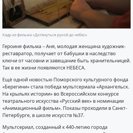
Кадр из фильма «Дотянуться рукой до небес»
Героиня фильма – Аня, молодая женщина художник-
реставратор, получает от бабушки в наследство
ключи от часовни и завещание быть хранительницей.
Так в ее жизни появляются НЕБЕСА.
Ещё одной новостью Поморского культурного фонда
«Берегини» стала победа мультсериала «Архангельск.
На крыльях истории» во Всероссийском конкурсе
театрального искусства «Русский век» в номинации
«Анимационный фильм». Показы проходили в Санкт-
Петербурге, в школе искусств №37.
Мультсериал, созданный к 440-летию города