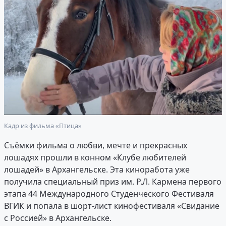
Кадр из фильма «Птица»
Съёмки фильма о любви, мечте и прекрасных
лошадях прошли в конном «Клубе любителей
лошадей» в Архангельске. Эта киноработа уже
получила специальный приз им. Р.Л. Кармена первого
этапа 44 Международного Студенческого Фестиваля
ВГИК и попала в шорт-лист кинофестиваля «Свидание
с Россией» в Архангельске.