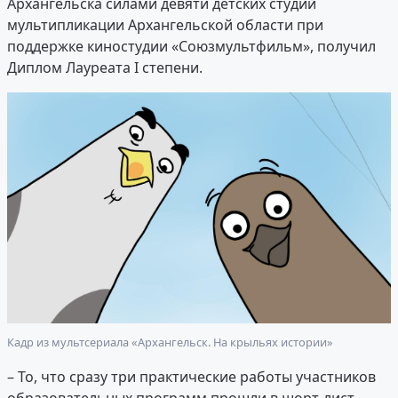
Архангельска силами девяти детских студий
мультипликации Архангельской области при
поддержке киностудии «Союзмультфильм», получил
Диплом Лауреата I степени.
Кадр из мультсериала «Архангельск. На крыльях истории»
– То, что сразу три практические работы участников
образовательных программ прошли в шорт-лист