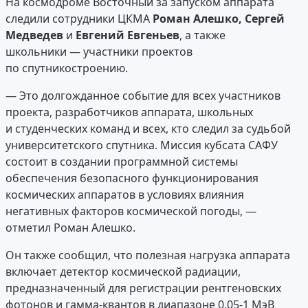
На космодроме Восточный за запуском аппарата
следили сотрудники ЦКМА
Роман Алешко, Сергей
Медведев
и
Евгений Евгеньев
, а также
школьники — участники проектов
по спутникостроению.
— Это долгожданное событие для всех участников
проекта, разработчиков аппарата, школьных
и студенческих команд и всех, кто следил за судьбой
университетского спутника. Миссия кубсата САФУ
состоит в создании программной системы
обеспечения безопасного функционирования
космических аппаратов в условиях влияния
негативных факторов космической погоды, —
отметил Роман Алешко.
Он также сообщил, что полезная нагрузка аппарата
включает детектор космической радиации,
предназначенный для регистрации рентгеновских
фотонов и гамма-квантов в диапазоне 0,05-1 МэВ