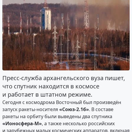
Пресс-служба архангельского вуза пишет,
что спутник находится в космосе
и работает в штатном режиме.
Сегодня с космодрома Восточный был произведён
запуск ракеты-носителя
«Союз-2.1б»
. В составе
ракеты на орбиту были выведены два спутника
«Ионосфера-М»
, а также несколько российских
и зарубежных малых космических аппаратов, включая