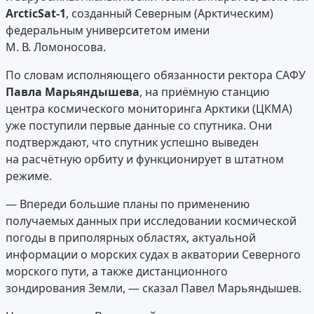
ArcticSat-1
, созданный Северным (Арктическим)
федеральным университетом имени
М. В. Ломоносова.
По словам исполняющего обязанности ректора САФУ
Павла Марьяндышева
, на приёмную станцию
центра космического мониторинга Арктики (ЦКМА)
уже поступили первые данные со спутника. Они
подтверждают, что спутник успешно выведен
на расчётную орбиту и функционирует в штатном
режиме.
— Впереди большие планы по применению
получаемых данных при исследовании космической
погоды в приполярных областях, актуальной
информации о морских судах в акватории Северного
морского пути, а также дистанционного
зондирования Земли, — сказал Павел Марьяндышев.