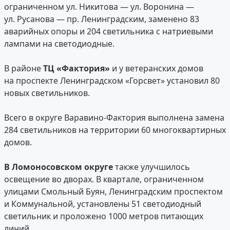
ограниченном ул. Никитова — ул. Воронина —
ул. Русанова — пр. Ленинградским, заменено 83
аварийных опоры и 204 светильника с натриевыми
лампами на светодиодные.
В районе
ТЦ «Фактория»
и у ветеранских домов
на проспекте Ленинградском «Горсвет» установил 80
новых светильников.
Всего в округе Варавино-Фактория выполнена замена
284 светильников на территории 60 многоквартирных
домов.
В Ломоносовском округе
также улучшилось
освещение во дворах. В квартале, ограниченном
улицами Смольный Буян, Ленинградским проспектом
и Коммунальной, установлены 51 светодиодный
светильник и проложено 1000 метров питающих
линий.