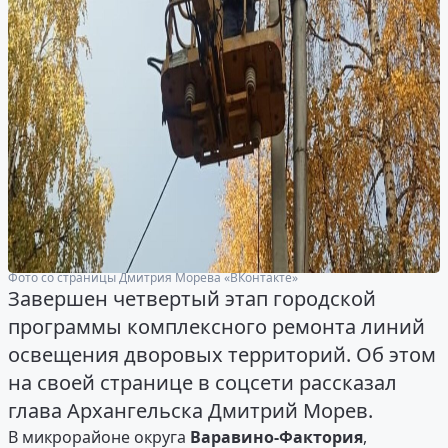
Фото со страницы Дмитрия Морева «ВКонтакте»
Завершен четвертый этап городской
программы комплексного ремонта линий
освещения дворовых территорий. Об этом
на своей странице в соцсети рассказал
глава Архангельска Дмитрий Морев.
В микрорайоне округа
Варавино-Фактория
,