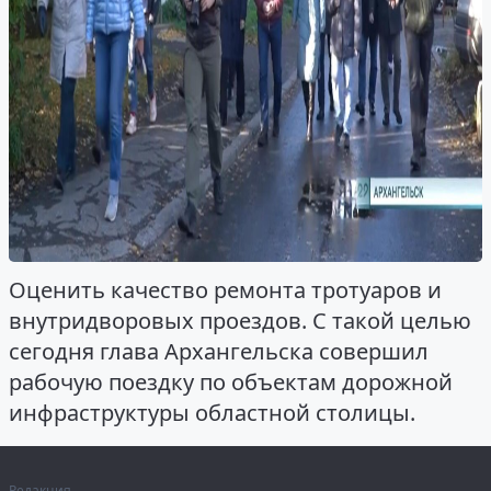
Оценить качество ремонта тротуаров и
внутридворовых проездов. С такой целью
сегодня глава Архангельска совершил
рабочую поездку по объектам дорожной
инфраструктуры областной столицы.
Редакция