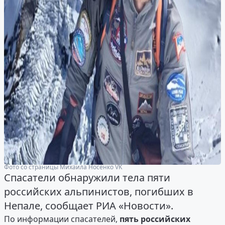
Фото со страницы Михаила Носенко VK
Спасатели обнаружили тела пяти
российских альпинистов, погибших в
Непале, сообщает РИА «Новости».
По информации спасателей,
пять российских