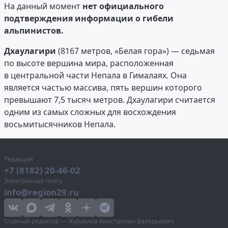
На данный момент
нет официального
подтверждения информации о гибели
альпинистов.
Дхаулагири
(8167 метров, «Белая гора») — седьмая
по высоте вершина мира, расположенная
в центральной части Непала в Гималаях. Она
является частью массива, пять вершин которого
превышают 7,5 тысяч метров. Дхаулагири считается
одним из самых сложных для восхождения
восьмитысячников Непала.
Редакция
+7 (8182) 20-46-02
Электронная почта
info@region29.ru
Главный редактор — Журавлёв Константин Валерьевич