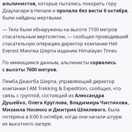
альпинистов,
которые пытались покорить гору
Дхаулагири в Непале и
пропали без вести 6 октября
,
были найдены мертвыми.
— Тела были обнаружены на высоте 7100 метров
спасательным вертолетом, — сообщил проводивший
спасательную операцию директор компании Heli
Everest Мингма Шерпа изданию Himalayan Times.
По имеющимся данным, альпинисты
сорвались
с высоты 7600 метров.
Пемба Джангба Шерпа, управляющий директор
компании I AM Trekking & Expedition, сообщил, что
связь с группой, состоящей из
Александра
Душейко, Олега Круглова, Владимира Чистикова,
Михаила Носенко и Дмитрия Шпилевого
, была
потеряна в 6:00 6 октября, когда они начали штурм
из высотного лагеря.