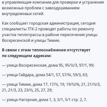
в управляющие компании для проверки и устранения
возможных проблем с завоздушиванием
внутридомовых сетей.
Как сообщает городская администрация, сегодня
специалисты ТГК-2 проводят работы по ремонту
участка теплотрассы в районе пересечения улицы
Воскресенской и улицы Тимме.
В связи с этим теплоснабжение отсутствует
по следующим адресам:
— улица Воскресенская, дома 95, 95/½/3, 97/1, 99;
— улица Гайдара, дома 54/1, 57, 57/¾, 59/3, 63;
— улица Тимме, дома 17, 17/½, 19, 19/½/¾, 21, 21/½/3,
21, 21/3, 23, 23/½, 25, 27, 29;
— улица Нагорная, дома 1, 3, 5/1, 5/1 стр. 2, 7.