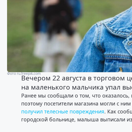
Фото ru.freepik.com
Вечером 22 августа в торговом 
на маленького мальчика упал вы
Ранее мы сообщали о том, что оказалось,
поэтому посетители магазина могли с ним
получил телесные повреждения
. Как сооб
городской больнице, малыша выписали и