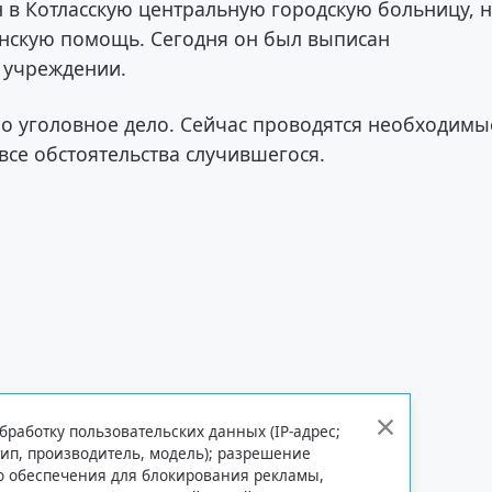
 в Котласскую центральную городскую больницу, 
нскую помощь. Сегодня он был выписан
 учреждении.
но уголовное дело. Сейчас проводятся необходимы
все обстоятельства случившегося.
бработку пользовательских данных (IP-адрес;
тип, производитель, модель); разрешение
го обеспечения для блокирования рекламы,