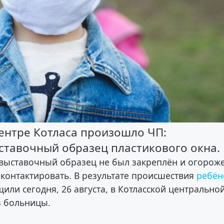
центре Котласа произошло ЧП:
ставочный образец пластикового окна.
 выставочный образец не был закреплён и огорож
 контактировать. В результате происшествия
ребён
щили сегодня, 26 августа, в Котласской центрально
з больницы.