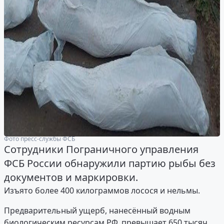
Фото пресс-службы ФСБ
Сотрудники Пограничного управления
ФСБ России обнаружили партию рыбы без
документов и маркировки.
Изъято более 400 килограммов лосося и нельмы.
Предварительный ущерб, нанесённый водным
биологическим ресурсам РФ, превышает 650 тысяч