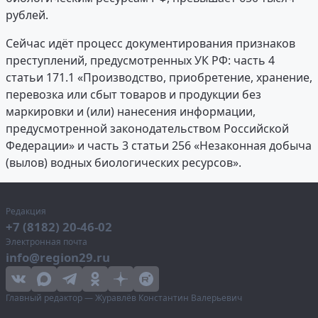
рублей.
Сейчас идёт процесс документирования признаков
преступлений, предусмотренных УК РФ: часть 4
статьи 171.1 «Производство, приобретение, хранение,
перевозка или сбыт товаров и продукции без
маркировки и (или) нанесения информации,
предусмотренной законодательством Российской
Федерации» и часть 3 статьи 256 «Незаконная добыча
(вылов) водных биологических ресурсов».
Редакция
+7 (8182) 20-46-02
Электронная почта
info@region29.ru
Главный редактор — Журавлёв Константин Валерьевич