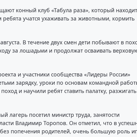
щают конный клуб «Табула раза», который находи
 ребята учатся ухаживать за животными, кормить
вгуста. В течение двух смен дети побывают в пох
ходу за лошадьми и продолжат осваивать верхову
роекта и участники сообщества «Лидеры России»
детьми зарядку, уроки по основам командной рабо
 поход и научили ребят ставить палатку, разжигать
й лагерь посетил министр труда, занятости
ласти Владимир Торопов. Он отметил, что в успеш
я без попечения родителей, очень большую роль и