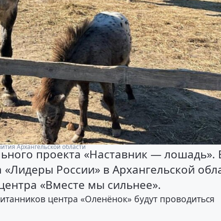
вития Архангельской области
льного проекта «Наставник — лошадь». 
 «Лидеры России» в Архангельской обл
центра «Вместе мы сильнее».
питанников центра «Оленёнок» будут проводиться