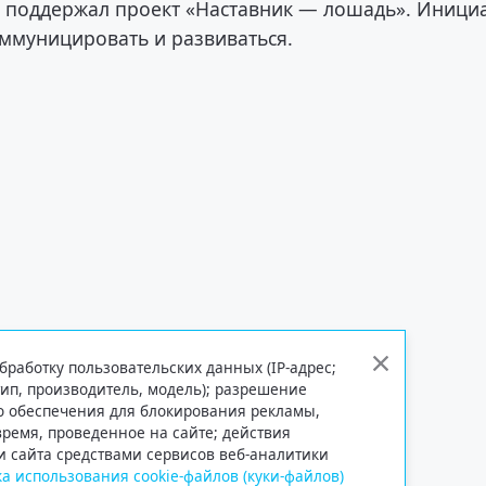
а поддержал проект «Наставник — лошадь». Иници
оммуницировать и развиваться.
бработку пользовательских данных (IP-адрес;
тип, производитель, модель); разрешение
го обеспечения для блокирования рекламы,
 время, проведенное на сайте; действия
и сайта средствами сервисов веб-аналитики
а использования cookie-файлов (куки-файлов)