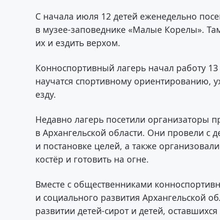
С начала июля 12 детей еженедельно посе
в музее-заповеднике «Малые Корелы». Там
их и ездить верхом.
Конноспортивный лагерь начал работу 13 а
научатся спортивному ориентированию, у
езду.
Недавно лагерь посетили организаторы п
в Архангельской области. Они провели с 
и постановке целей, а также организовали
костёр и готовить на огне.
Вместе с общественниками конноспортивны
и социального развития Архангельской об
развитии детей-сирот и детей, оставшихс