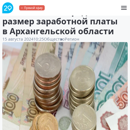
Стал известен средний
Прямой эфир
размер заработной платы
в Архангельской области
15 августа 2024
10:25
Общество
Регион