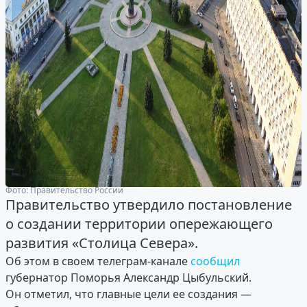
Фото: Правительство России
Правительство утвердило постановление
о создании территории опережающего
развития «Столица Севера».
Об этом в своем телеграм-канале
сообщил
губернатор Поморья Александр Цыбульский.
Он отметил, что главные цели ее создания —