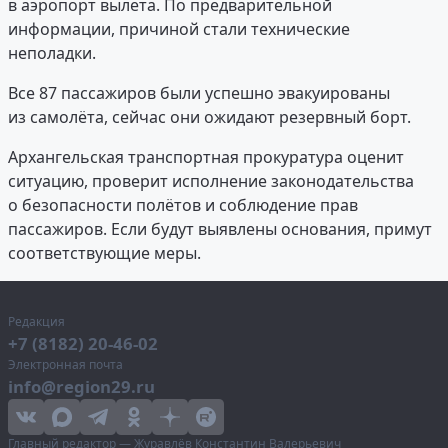
в аэропорт вылета. По предварительной
информации, причиной стали технические
неполадки.
Все 87 пассажиров были успешно эвакуированы
из самолёта, сейчас они ожидают резервный борт.
Архангельская транспортная прокуратура оценит
ситуацию, проверит исполнение законодательства
о безопасности полётов и соблюдение прав
пассажиров. Если будут выявлены основания, примут
соответствующие меры.
Редакция
+7 (8182) 20-46-02
Электронная почта
info@region29.ru
Главный редактор — Журавлёв Константин Валерьевич