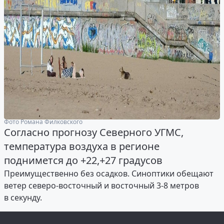
Фото Романа Филковского
Согласно прогнозу Северного УГМС,
температура воздуха в регионе
поднимется до +22,+27 градусов
Преимущественно без осадков. Синоптики обещают
ветер северо-восточный и восточный 3-8 метров
в секунду.