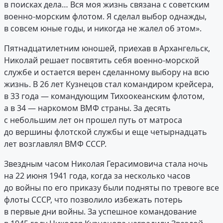
в поисках дела… Вся моя жизнь связана с советским
военно-морским флотом. Я сделал выбор однажды,
в совсем юные годы, и никогда не жалел об этом».
Пятнадцатилетним юношей, приехав в Архангельск,
Николай решает посвятить себя военно-морской
службе и остается верен сделанному выбору на всю
жизнь. В 26 лет Кузнецов стал командиром крейсера,
в 33 года — командующим Тихоокеанским флотом,
а в 34 — наркомом ВМФ страны. За десять
с небольшим лет он прошел путь от матроса
до вершины флотской службы и еще четырнадцать
лет возглавлял ВМФ СССР.
Звездным часом Николая Герасимовича стала ночь
на 22 июня 1941 года, когда за несколько часов
до войны по его приказу были подняты по тревоге все
флоты СССР, что позволило избежать потерь
в первые дни войны. За успешное командование