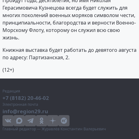
Пройдут годы, десятилетия, но имя Николая
Герасимовича Кузнецова всегда будет служить для
многих поколений военных моряков символом чести,
принципиальности, благородства и верности Военно-
Морскому Флоту, которому он служил всю свою
жизнь.
Книжная выставка будет работать до девятого августа
по адресу: Партизанская, 2.
(12+)
Редакция
+7 (8182) 20-46-02
Электронная почта
info@region29.ru
Главный редактор — Журавлёв Константин Валерьевич