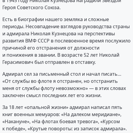
в 1945 году Николая Кузнецова наградили Звездой
Героя Советского Союза.
Есть в биографии нашего земляка и сложные
периоды. Несовпадение взглядов руководства страны
и адмирала Николая Кузнецова на перспективы
развития ВМФ СССР в послевоенное время послужило
причиной его отстранения от должности
и понижения в звании. В возрасте 52 лет Николай
Герасимович был отправлен в отставку.
Адмирал сел за письменный стол и начал писать…
«От службы во флоте я отстранен, но отстранить
меня от службы флоту невозможно» — в этих словах
заключен смысл последних лет его жизни.
За 18 лет «опальной жизни» адмирал написал пять
книг военных мемуаров: «На далеком меридиане»,
«Накануне», «На флотах боевая тревога», «Курсом
к победе», «Крутые повороты: из записок адмирала».