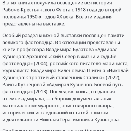
В этих книгах получила освещение вся история
Рабоче-Крестьянского Флота с 1918 года до второй
половины 1950-х годов XX века. Все эти издания
представлены на выставке.
Особый раздел книжной выставки посвящен памяти
великого флотоводца. В экспозиции представлены
книги профессора Владимира Булатова «Адмирал
Кузнецов: Архангельский Север в жизни и судьбе
флотоводца» (2004), российского писателя-мариниста,
журналиста Владимира Виленовича Шигина «Николай
Кузнецов: Строптивый ставленник Сталина» (2022),
Раисы Кузнецовой «Адмирал Кузнецов. Боевой путь
флотоводца» (2013). Последняя книга, созданная
в семье адмирала, — сборник документальных
материалов мемуарного, эпистолярного жанра,
исторических исследований и статей о жизни
и деятельности Николая Герасимовича Кузнецова.