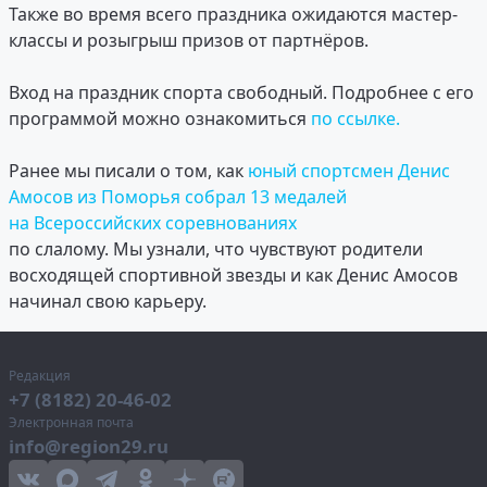
Также во время всего праздника ожидаются мастер-
классы и розыгрыш призов от партнёров.
Вход на праздник спорта свободный. Подробнее с его
программой можно ознакомиться
по ссылке.
Ранее мы писали о том, как
юный спортсмен Денис
Амосов из Поморья собрал 13 медалей
на Всероссийских соревнованиях
по слалому. Мы узнали, что чувствуют родители
восходящей спортивной звезды и как Денис Амосов
начинал свою карьеру.
Редакция
+7 (8182) 20-46-02
Электронная почта
info@region29.ru