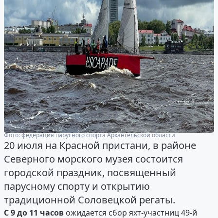
Фото: федерация парусного спорта Архангельской области
20 июля на Красной пристани, в районе
Северного морского музея состоится
городской праздник, посвященный
парусному спорту и открытию
традиционной Соловецкой регаты.
С 9 до 11 часов
ожидается сбор яхт-участниц 49-й