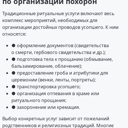
по организации похорон
Традиционные ритуальные услуги включают весь
комплекс мероприятий, необходимых для
организации достойных проводов усопшего. К ним
относятся:
● оформление документов (свидетельства
о смерти, гербового свидетельства и др.);
● подготовка тела к прощанию (обмывание,
бальзамирование, облачение);
● предоставление гроба и атрибутики для
церемонии (венки, ленты, портреты);
● транспортировка усопшего;
● организация отпевания в храме или
ритуального прощания;
● захоронение или кремация.
Выбор конкретных услуг зависит от пожеланий
родственников и религиозных традиций. Многие