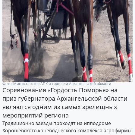
Фото: Министерство АПК и торговли Архангельской области
Соревнования «Гордость Поморья» на
приз губернатора Архангельской области
являются одним из самых зрелищных
мероприятий региона
Традиционно заезды проходят на ипподроме
Хорошевского коневодческого комплекса агрофирмы