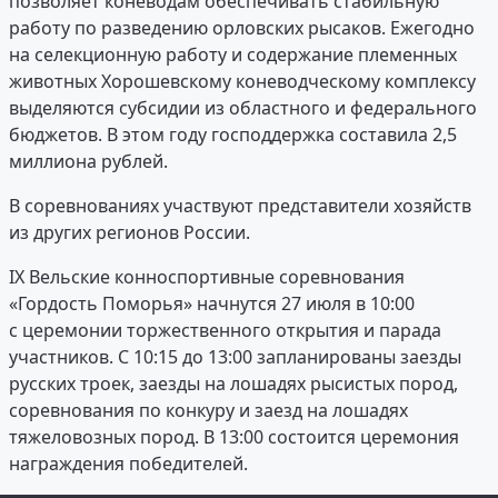
позволяет коневодам обеспечивать стабильную
работу по разведению орловских рысаков. Ежегодно
на селекционную работу и содержание племенных
животных Хорошевскому коневодческому комплексу
выделяются субсидии из областного и федерального
бюджетов. В этом году господдержка составила 2,5
миллиона рублей.
В соревнованиях участвуют представители хозяйств
из других регионов России.
IX Вельские конноспортивные соревнования
«Гордость Поморья» начнутся 27 июля в 10:00
с церемонии торжественного открытия и парада
участников. С 10:15 до 13:00 запланированы заезды
русских троек, заезды на лошадях рысистых пород,
соревнования по конкуру и заезд на лошадях
тяжеловозных пород. В 13:00 состоится церемония
награждения победителей.