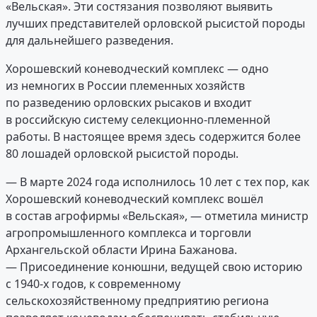
«Вельская». Эти состязания позволяют выявить
лучших представителей орловской рысистой породы
для дальнейшего разведения.
Хорошевский коневодческий комплекс — одно
из немногих в России племенных хозяйств
по разведению орловских рысаков и входит
в российскую систему селекционно-племенной
работы. В настоящее время здесь содержится более
80 лошадей орловской рысистой породы.
— В марте 2024 года исполнилось 10 лет с тех пор, как
Хорошевский коневодческий комплекс вошёл
в состав агрофирмы «Вельская», — отметила министр
агропромышленного комплекса и торговли
Архангельской области Ирина Бажанова.
— Присоединение конюшни, ведущей свою историю
с 1940-х годов, к современному
сельскохозяйственному предприятию региона