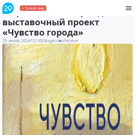
В Архангельске пройдёт
Прямой эфир
выставочный проект
«Чувство города»
25 июня 2024
12:10
Общество
Регион