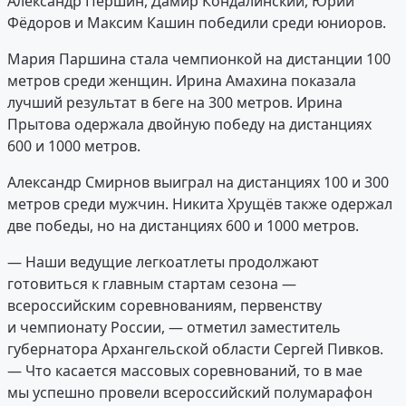
Александр Першин, Дамир Кондалинский, Юрий
Фёдоров и Максим Кашин победили среди юниоров.
Мария Паршина стала чемпионкой на дистанции 100
метров среди женщин. Ирина Амахина показала
лучший результат в беге на 300 метров. Ирина
Прытова одержала двойную победу на дистанциях
600 и 1000 метров.
Александр Смирнов выиграл на дистанциях 100 и 300
метров среди мужчин. Никита Хрущёв также одержал
две победы, но на дистанциях 600 и 1000 метров.
— Наши ведущие легкоатлеты продолжают
готовиться к главным стартам сезона —
всероссийским соревнованиям, первенству
и чемпионату России, — отметил заместитель
губернатора Архангельской области Сергей Пивков.
— Что касается массовых соревнований, то в мае
мы успешно провели всероссийский полумарафон