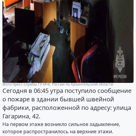
Фото пресс-службы ГУ МЧС России по Архангельской области
Сегодня в 06:45 утра поступило сообщение
о пожаре в здании бывшей швейной
фабрики, расположенной по адресу: улица
Гагарина, 42.
На первом этаже возникло сильное задымление,
которое распространилось на верхние этажи.