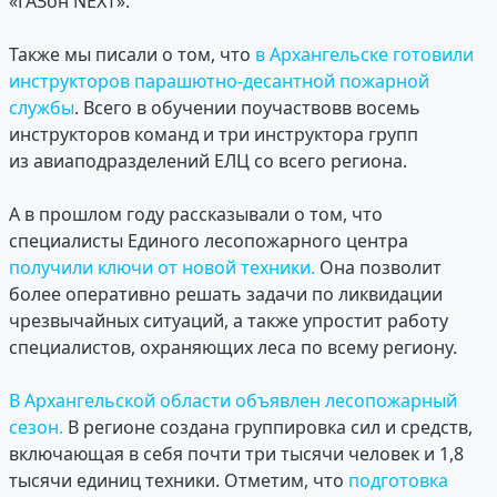
«ГАЗон NEXT».
Также мы писали о том, что
в Архангельске готовили
инструкторов парашютно-десантной пожарной
службы
. Всего в обучении поучаствовв восемь
инструкторов команд и три инструктора групп
из авиаподразделений ЕЛЦ со всего региона.
А в прошлом году рассказывали о том, что
специалисты Единого лесопожарного центра
получили ключи от новой техники.
Она позволит
более оперативно решать задачи по ликвидации
чрезвычайных ситуаций, а также упростит работу
специалистов, охраняющих леса по всему региону.
В Архангельской области объявлен лесопожарный
сезон.
В регионе создана группировка сил и средств,
включающая в себя почти три тысячи человек и 1,8
тысячи единиц техники. Отметим, что
подготовка