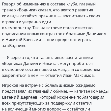
Говоря об изменениях в составе клуба, главный
тренер «Водника» сказал, что вектор развития
команды остаётся прежним — воспитывать своих
игроков и уверенно идти
к чемпионству. Так, на встрече стало известно
подписании новых контрактов с братьями Даниилом
и Никитой Баевыми — они продолжат играть
за «Водник».
— Я верю в то, что талантливые воспитанники
«Водника» Даниил и Никита смогут пробиться
в основной состав нашей команды и со временем
закрепиться в нём, — отметил Иван Максимов.
Игроков на встрече с болельщиками ожидаемо
представлял их главный любимец — капитан команды
Евгений Дергаев
, который искренне поблагодарил
всех присутствующих за поддержку и ответил
на волнующий многих вопрос — остаётся ли