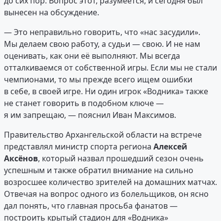
до сих пор. Вопрос этот, разумеется, и сегодня был
вынесен на обсуждение.
— Это неправильно говорить, что «нас засудили».
Мы делаем свою работу, а судьи — свою. И не нам
оценивать, как они её выполняют. Мы всегда
отталкиваемся от собственной игры. Если мы не стали
чемпионами, то мы прежде всего ищем ошибки
в себе, в своей игре. Ни один игрок «Водника» также
не станет говорить в подобном ключе —
я им запрещаю, — пояснил Иван Максимов.
Правительство Архангельской области на встрече
представлял министр спорта региона
Алексей
Аксёнов
, который назвал прошедший сезон очень
успешным и также обратил внимание на сильно
возросшее количество зрителей на домашних матчах.
Отвечая на вопрос одного из болельщиков, он ясно
дал понять, что главная просьба фанатов —
построить крытый стадион для «Водника»