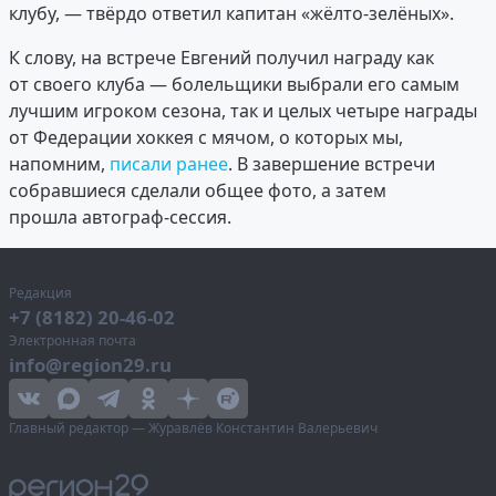
клубу, — твёрдо ответил капитан «жёлто-зелёных».
К слову, на встрече Евгений получил награду как
от своего клуба — болельщики выбрали его самым
лучшим игроком сезона, так и целых четыре награды
от Федерации хоккея с мячом, о которых мы,
напомним,
писали ранее
. В завершение встречи
собравшиеся сделали общее фото, а затем
прошла автограф-сессия.
Редакция
+7 (8182) 20-46-02
Электронная почта
info@region29.ru
Главный редактор — Журавлёв Константин Валерьевич