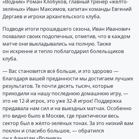
«Водник» Роман Клобуков, главный тренер «жёлто-
зелёных» Иван Максимов, капитан команды Евгений
Дергаев и игроки архангельского клуба.
Подводя итоги прошедшего сезона, Иван Иванович
похвалил своих подопечных, отметив, что в каждом
матче они выкладывались на полную. Также
он искренне и тепло поблагодарил болельщиков
клуба.
— Вас становится всё больше, и это здорово —
благодаря вашей преданности мы достигаем лучших
результатов. Те почти десять тысяч, которые
приходили на нашу последнюю домашнюю игру, —
это не 12-й игрок, это уже 32-й игрок! Поддержка
придавала нам сил и на выездных матчах. Особенно
это видно было в Москве, где практически весь
сектор был в жёлто-зелёных тонах. За это низкий вам
поклон и спасибо большое, — обратился
он к фанатам «Водника».