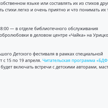
собственном языке или составлять их из стихов дру
ять стихи легко и очень приятно и что понимать их
 18:00 — в отделе библиотечного обслуживания
Добролюбовки в деловом центре «Чайка» на Урицк
ьшого Детского фестиваля в рамках специальной
с 15 по 19 апреля.
Читательская программа «БДФ
 будет включать встречи с детскими авторами, мас