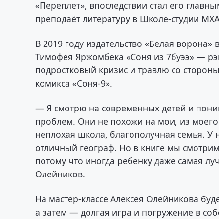
«Переплет», впоследствии стал его главны
преподаёт литературу в Школе-студии МХА
В 2019 году издательство «Белая ворона»
Тимофея Яржомбека «Соня из 7буээ» — рэ
подростковый кризис и травлю со сторон
комикса «Соня-9».
— Я смотрю на современных детей и поним
проблем. Они не похожи на мои, из моего д
неплохая школа, благополучная семья. У 
отличный географ. Но в книге мы смотрим 
потому что иногда ребенку даже самая лу
Олейников.
На мастер-классе Алексея Олейникова буде
а затем — долгая игра и погружение в соб