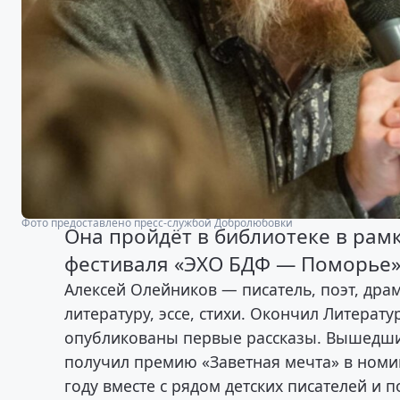
Фото предоставлено пресс-службой Добролюбовки
Она пройдёт в библиотеке в рам
фестиваля «ЭХО БДФ — Поморье
Алексей Олейников — писатель, поэт, дра
литературу, эссе, стихи. Окончил Литерату
опубликованы первые рассказы. Вышедший
получил премию «Заветная мечта» в номин
году вместе с рядом детских писателей и 