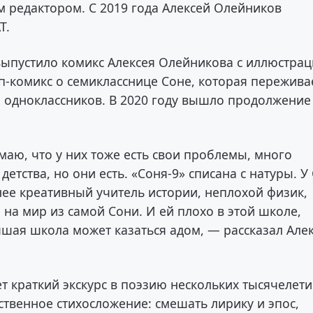
м редактором. С 2019 года Алексей Олейников
Т.
 выпустило комикс Алексея Олейникова с иллюстра
п-комикс о семикласснице Соне, которая пережива
ы одноклассников. В 2020 году вышло продолжение
аю, что у них тоже есть свои проблемы, много
етства, но они есть. «Соня-9» списана с натуры. У
нее креативный учитель истории, неплохой физик,
на мир из самой Сони. И ей плохо в этой школе,
чшая школа может казаться адом, — рассказал Але
т краткий экскурс в поэзию нескольких тысячелети
ственное стихосложение: смешать лирику и эпос,