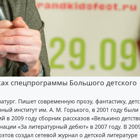
ках спецпрограммы Большого детского
»
матург. Пишет современную прозу, фантастику, дет
рный институт им. А. М. Горького, в 2001 году были
 в 2009 году сборник рассказов «Велькино детств
ации «За литературный дебют» в 2007 году. В 200
поэтов создал сетевой журнал о детской литературе