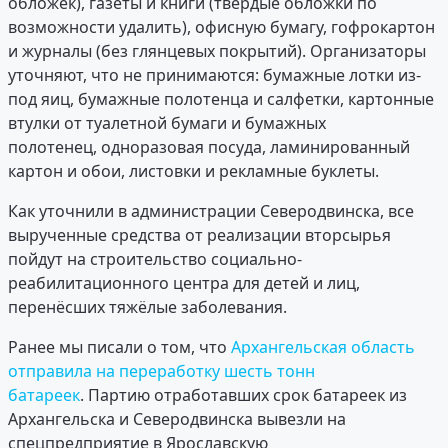
обложек), газеты и книги (твёрдые обложки по
возможности удалить), офисную бумагу, гофрокартон
и журналы (без глянцевых покрытий). Организаторы
уточняют, что не принимаются: бумажные лотки из-
под яиц, бумажные полотенца и салфетки, картонные
втулки от туалетной бумаги и бумажных
полотенец, одноразовая посуда, ламинированный
картон и обои, листовки и рекламные буклеты.
Как уточнили в администрации Северодвинска, все
вырученные средства от реализации вторсырья
пойдут на строительство социально-
реабилитационного центра для детей и лиц,
перенёсших тяжёлые заболевания.
Ранее мы писали о том, что
Архангельская область
отправила на переработку шесть тонн
батареек
. Партию отработавших срок батареек из
Архангельска и Северодвинска вывезли на
спецпредприятие в Ярославскую