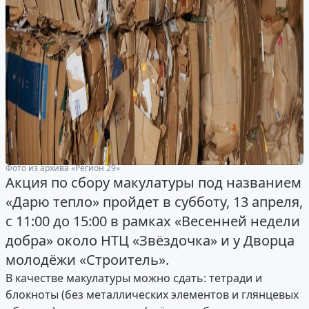
Фото из архива «Регион 29»
Акция по сбору макулатуры под названием
«Дарю тепло» пройдет в субботу, 13 апреля,
с 11:00 до 15:00 в рамках «Весенней недели
добра» около НТЦ «Звёздочка» и у Дворца
молодёжи «Строитель».
В качестве макулатуры можно сдать: тетради и
блокноты (без металлических элементов и глянцевых