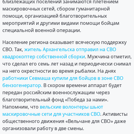
близлежащих поселений занимаются плетением
маскировочных сетей, сбором гуманитарной
помощи, организацией благотворительных
мероприятий и другими видами помощи бойцам
специальной военной операции.
Население региона оказывает всяческую поддержку
СВО. Так,
житель Архангельска отправил на СВО
квадрокоптер собственной сборки
. Мужчина отметил,
что сделал его семь лет назад и периодически снимал
на него окрестности во время рыбалки. На днях
работники Севмаша купили для бойцов в зоне СВО
бензогенератор.
В скором времени аппарат будет
передан российским военнослужащим через
благотворительный фонд «Победа за нами».
Напомним, что
вельские волонтеры шьют
маскировочные сети для участников СВО
. Активисты
общественного движения «Вельчане для СВО» даже
организовали работу в две смены.