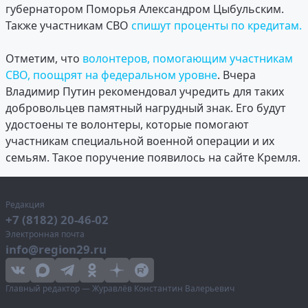
губернатором Поморья Александром Цыбульским.
Также участникам СВО
спишут проценты по кредитам.
Отметим, что
волонтеров, помогающим участникам
СВО, поощрят на федеральном уровне
. Вчера
Владимир Путин рекомендовал учредить для таких
добровольцев памятный нагрудный знак. Его будут
удостоены те волонтеры, которые помогают
участникам специальной военной операции и их
семьям. Такое поручение появилось на сайте Кремля.
Редакция
+7 (8182) 20-46-02
Электронная почта
info@region29.ru
Главный редактор — Журавлёв Константин Валерьевич