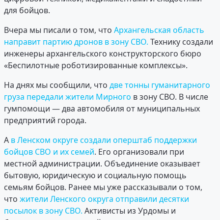
для бойцов.
Вчера мы писали о том, что
Архангельская область
направит партию дронов в зону СВО.
Технику создали
инженеры архангельского конструкторского бюро
«Беспилотные роботизированные комплексы».
На днях мы сообщили, что
две тонны гуманитарного
груза передали жители Мирного
в зону СВО. В числе
гумпомощи — два автомобиля от муниципальных
предприятий города.
А
в Ленском округе создали оперштаб поддержки
бойцов СВО и их семей
. Его организовали при
местной администрации. Объединение оказывает
бытовую, юридическую и социальную помощь
семьям бойцов. Ранее мы уже рассказывали о том,
что
жители Ленского округа отправили десятки
посылок в зону СВО.
Активисты из Урдомы и