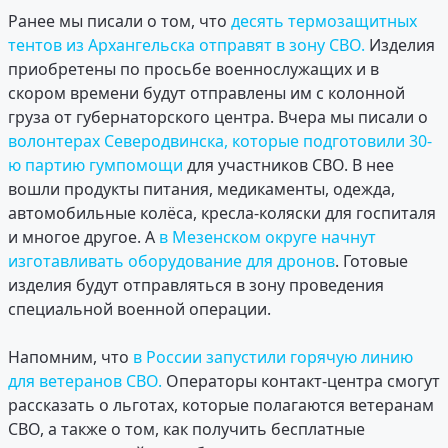
Ранее мы писали о том, что
десять термозащитных
тентов из Архангельска отправят в зону СВО.
Изделия
приобретены по просьбе военнослужащих и в
скором времени будут отправлены им с колонной
груза от губернаторского центра. Вчера мы писали о
волонтерах Северодвинска, которые подготовили 30-
ю партию гумпомощи
для участников СВО. В нее
вошли продукты питания, медикаменты, одежда,
автомобильные колёса, кресла-коляски для госпиталя
и многое другое. А
в Мезенском округе начнут
изготавливать оборудование для дронов
. Готовые
изделия будут отправляться в зону проведения
специальной военной операции.
Напомним, что
в России запустили горячую линию
для ветеранов СВО.
Операторы контакт-центра смогут
рассказать о льготах, которые полагаются ветеранам
СВО, а также о том, как получить бесплатные