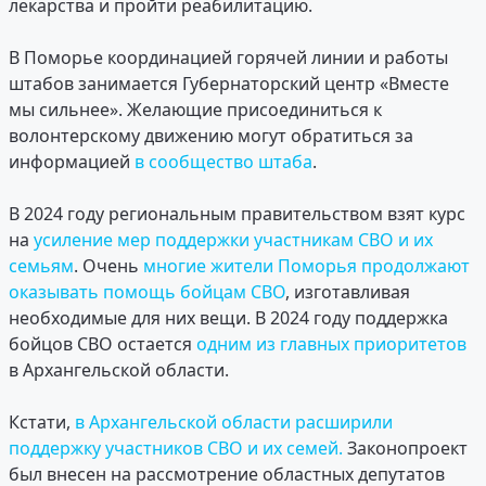
лекарства и пройти реабилитацию.
В Поморье координацией горячей линии и работы
штабов занимается Губернаторский центр «Вместе
мы сильнее». Желающие присоединиться к
волонтерскому движению могут обратиться за
информацией
в сообщество штаба
.
В 2024 году региональным правительством взят курс
на
усиление мер поддержки участникам СВО и их
семьям
. Очень
многие жители Поморья продолжают
оказывать помощь бойцам СВО
, изготавливая
необходимые для них вещи. В 2024 году поддержка
бойцов СВО остается
одним из главных приоритетов
в Архангельской области.
Кстати,
в Архангельской области расширили
поддержку участников СВО и их семей.
Законопроект
был внесен на рассмотрение областных депутатов