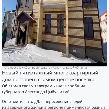
Фото пресс-службы правительства Архангельской области
Новый пятиэтажный многоквартирный
дом построен в самом центре поселка.
Об этом в своем телеграм-канале сообщил
губернатор Александр Цыбульский.
Он отметил, что дДля переселения людей
из аварийного жилья в регионе применяются разные