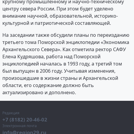
крупному промышленному и научно-техническому
центру севера России. При этом будет уделено
внимание научной, образовательной, историко-
культурной и патриотической составляющей.
На заседании также обсудили планы по переизданию
третьего тома Поморской энциклопедии «Экономика
Архангельского Севера». Как отметила ректор САФУ
Елена Кудряшова, работа над Поморской
энциклопедией началась в 1993 году, а третий том
был выпущен в 2006 году. Учитывая изменения,
произошедшие в жизни страны и Архангельской
области, его содержание должно быть
актуализировано и дополнено.
Редакция
+7 (8182) 20-46-02
Электронная почта
info@region29.ru