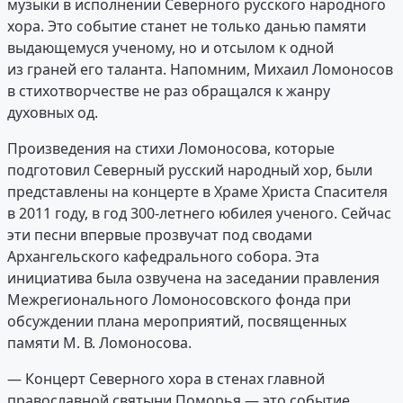
музыки в исполнении Северного русского народного
хора. Это событие станет не только данью памяти
выдающемуся ученому, но и отсылом к одной
из граней его таланта. Напомним, Михаил Ломоносов
в стихотворчестве не раз обращался к жанру
духовных од.
Произведения на стихи Ломоносова, которые
подготовил Северный русский народный хор, были
представлены на концерте в Храме Христа Спасителя
в 2011 году, в год 300-летнего юбилея ученого. Сейчас
эти песни впервые прозвучат под сводами
Архангельского кафедрального собора. Эта
инициатива была озвучена на заседании правления
Межрегионального Ломоносовского фонда при
обсуждении плана мероприятий, посвященных
памяти М. В. Ломоносова.
— Концерт Северного хора в стенах главной
православной святыни Поморья — это событие,