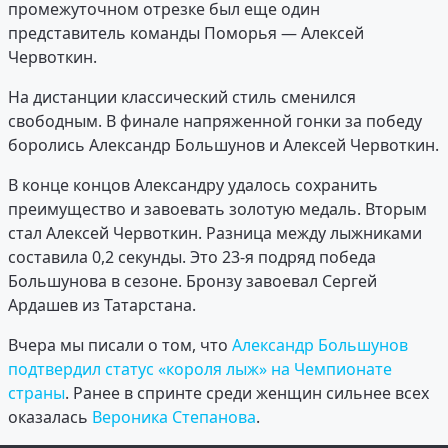
промежуточном отрезке был еще один
представитель команды Поморья — Алексей
Червоткин.
На дистанции классический стиль сменился
свободным. В финале напряженной гонки за победу
боролись Александр Большунов и Алексей Червоткин.
В конце концов Александру удалось сохранить
преимущество и завоевать золотую медаль. Вторым
стал Алексей Червоткин. Разница между лыжниками
составила 0,2 секунды. Это 23-я подряд победа
Большунова в сезоне. Бронзу завоевал Сергей
Ардашев из Татарстана.
Вчера мы писали о том, что
Александр Большунов
подтвердил статус «короля лыж» на Чемпионате
страны
. Ранее в спринте среди женщин сильнее всех
оказалась
Вероника Степанова
.