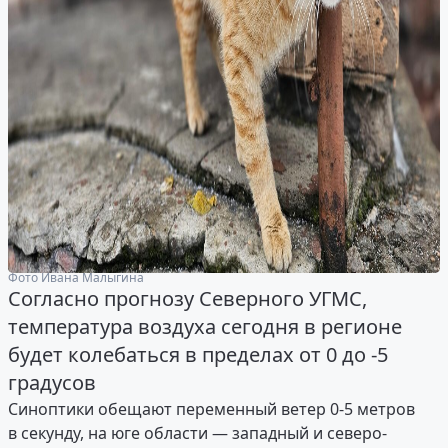
Фото Ивана Малыгина
Согласно прогнозу Северного УГМС,
температура воздуха сегодня в регионе
будет колебаться в пределах от 0 до -5
градусов
Синоптики обещают переменный ветер 0-5 метров
в секунду, на юге области — западный и северо-