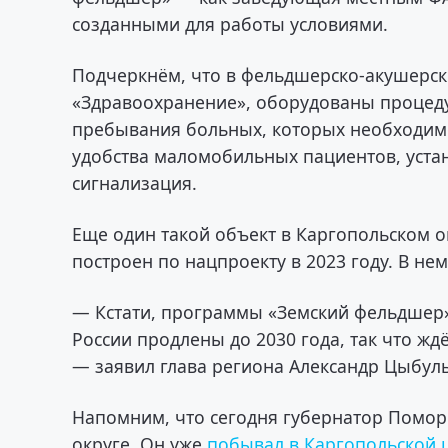
созданными для работы условиями.
Подчеркнём, что в фельдшерско-акушерск
«Здравоохранение», оборудованы процеду
пребывания больных, которых необходимо 
удобства маломобильных пациентов, уста
сигнализация.
Еще один такой объект в Каргопольском о
построен по нацпроекту в 2023 году. В нем
— Кстати, программы «Земский фельдшер
России продлены до 2030 года, так что ж
— заявил глава региона Александр Цыбуль
Напомним, что сегодня губернатор Помор
округе. Он уже
побывал в Каргопольской 