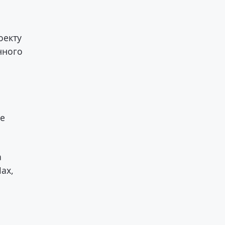
оекту
нного
же
а
ах,