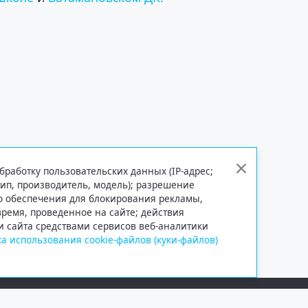
бработку пользовательских данных (IP-адрес;
тип, производитель, модель); разрешение
го обеспечения для блокирования рекламы,
 время, проведенное на сайте; действия
и сайта средствами сервисов веб-аналитики
а использования cookie-файлов (куки-файлов)