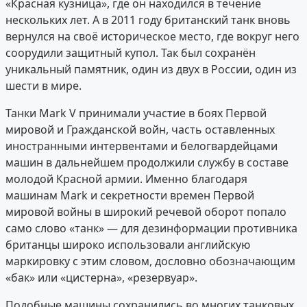
«Красная кузница», где он находился в течение
нескольких лет. А в 2011 году британский танк вновь
вернулся на своё историческое место, где вокруг него
соорудили защитный купол. Так был сохранён
уникальный памятник, один из двух в России, один из
шести в мире.
Танки Mark V принимали участие в боях Первой
мировой и Гражданской войн, часть оставленных
иностранными интервентами и белогвардейцами
машин в дальнейшем продолжили службу в составе
молодой Красной армии. Именно благодаря
машинам Mark и секретности времен Первой
мировой войны в широкий речевой оборот попало
само слово «танк» — для дезинформации противника
британцы широко использовали английскую
маркировку с этим словом, дословно обозначающим
«бак» или «цистерна», «резервуар».
Подобные машины сохранились во многих танковых