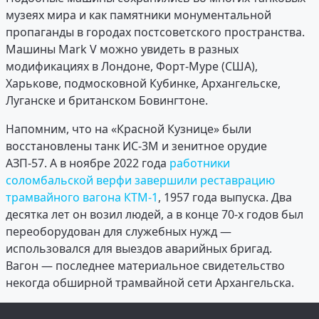
музеях мира и как памятники монументальной
пропаганды в городах постсоветского пространства.
Машины Mark V можно увидеть в разных
модификациях в Лондоне, Форт-Муре (США),
Харькове, подмосковной Кубинке, Архангельске,
Луганске и британском Бовингтоне.
Напомним, что на «Красной Кузнице» были
восстановлены танк ИС-3М и зенитное орудие
АЗП-57. А в ноябре 2022 года
работники
соломбальской верфи завершили реставрацию
трамвайного вагона КТМ-1
, 1957 года выпуска. Два
десятка лет он возил людей, а в конце 70-х годов был
переоборудован для служебных нужд —
использовался для выездов аварийных бригад.
Вагон — последнее материальное свидетельство
некогда обширной трамвайной сети Архангельска.