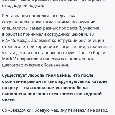
с подводной лодкой.
Реставрация продолжалась два года,
сохранением танка тогда занимались лучшие
специалисты самых разных профессий, участие
в работах принимали сотрудники цехов № 10
и № 45. Каждый элемент конструкции был очищен
от многолетней коррозии и загрязнений, утраченные
узлы и детали восстановлены с нуля. После сборки
Mark V покрасили и нанесли все положенные
цветографические обозначения.
Существует любопытная байка, что после
окончания ремонта танк вручную легко катали
по цеху — настолько качественно была
выполнена подгонка всех элементов ходовой
части.
Со «Звёздочки» боевую машину перевезли на завод