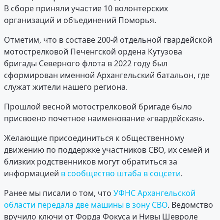
В сборе приняли участие 10 волонтерских
организаций и объединений Поморья.
Отметим, что в составе 200-й отдельной гвардейской
мотострелковой Печенгской ордена Кутузова
бригады Северного флота в 2022 году был
сформирован именной Архангельский батальон, где
служат жители нашего региона.
Прошлой весной мотострелковой бригаде было
присвоено почетное наименование «гвардейская».
Желающие присоединиться к общественному
движению по поддержке участников СВО, их семей и
близких родственников могут обратиться за
информацией
в сообщество штаба в соцсети
.
Ранее мы писали о том, что
УФНС Архангельской
области передала две машины в зону СВО
. Ведомство
вручило ключи от Форда Фокуса и Нивы Шевроле