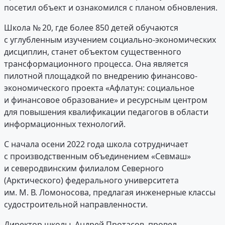
посетил объект и ознакомился с планом обновления.
Школа № 20, где более 850 детей обучаются
с углубленным изучением социально-экономических
дисциплин, станет объектом существенного
трансформационного процесса. Она является
пилотной площадкой по внедрению финансово-
экономического проекта «Афлатун: социальное
и финансовое образование» и ресурсным центром
для повышения квалификации педагогов в области
информационных технологий.
С начала осени 2022 года школа сотрудничает
с производственным объединением «Севмаш»
и северодвинским филиалом Северного
(Арктического) федерального университета
им. М. В. Ломоносова, предлагая инженерные классы
судостроительной направленности.
Директор школы, Андрей Протасов, провел