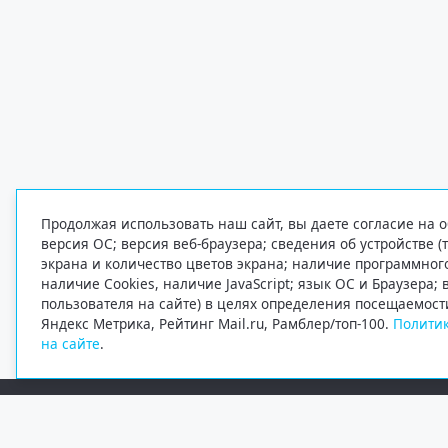
Продолжая использовать наш сайт, вы даете согласие на о
версия ОС; версия веб-браузера; сведения об устройстве (
экрана и количество цветов экрана; наличие программно
наличие Cookies, наличие JavaScript; язык ОС и Браузера;
пользователя на сайте) в целях определения посещаемост
Яндекс Метрика, Рейтинг Mail.ru, Рамблер/топ-100.
Политик
на сайте
.
Редакция
Электронная почта