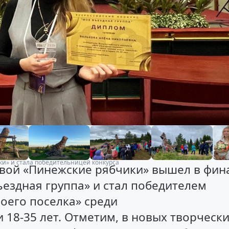
ки» и стала победительницей конкурса
вой «Пинежские рябчики» вышел в фин
ъездная группа» и стал победителем
оего поселка» среди
 18-35 лет. Отметим, в новых творческ