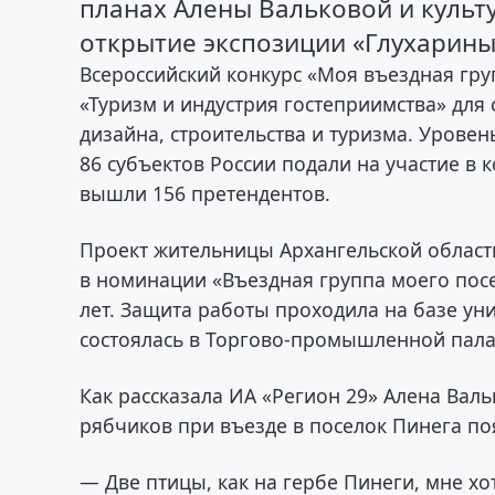
планах Алены Вальковой и культ
открытие экспозиции «Глухарины
Всероссийский конкурс «Моя въездная гру
«Туризм и индустрия гостеприимства» для 
дизайна, строительства и туризма. Урове
86 субъектов России подали на участие в
вышли 156 претендентов.
Проект жительницы Архангельской област
в номинации «Въездная группа моего посе
лет. Защита работы проходила на базе ун
состоялась в Торгово-промышленной пала
Как рассказала ИА «Регион 29» Алена Вал
рябчиков при въезде в поселок Пинега поя
— Две птицы, как на гербе Пинеги, мне хо