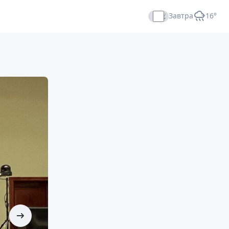
Завтра
+16°
Прямой эфир