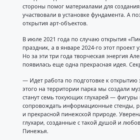
стороны помог материалами для создания
участвовали в установке фундамента. А п
открытия арт-объектов.
В июле 2021 года по случаю открытия «П
праздник, а в январе 2024-го этот проект 
Но за эти три года творческая энергия А
появилась еще одна прекрасная идея. Сек
— Идет работа по подготовке к открытию 
этого на территории парка мы создали му
станут семь токующих глухарей — фигуры 
сопровождать информационные стенды, ра
и прекрасной пинежской природе. Уверен
глухари, созданные с такой душой и любо
Пинежья.