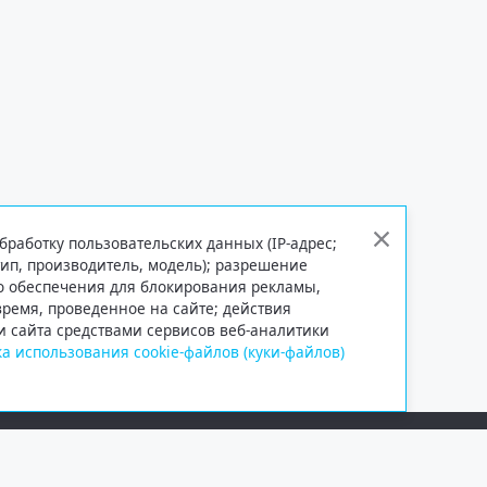
бработку пользовательских данных (IP-адрес;
тип, производитель, модель); разрешение
го обеспечения для блокирования рекламы,
 время, проведенное на сайте; действия
и сайта средствами сервисов веб-аналитики
а использования cookie-файлов (куки-файлов)