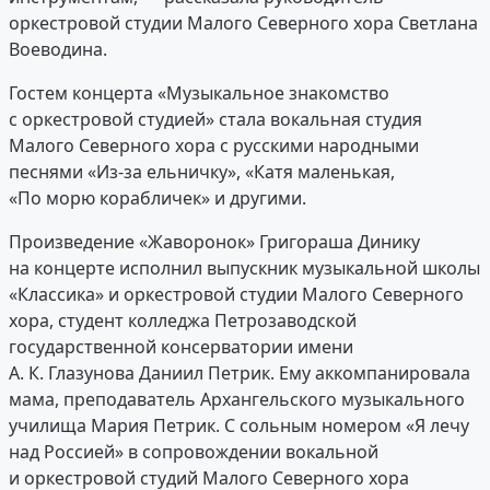
оркестровой студии Малого Северного хора Светлана
Воеводина.
Гостем концерта «Музыкальное знакомство
с оркестровой студией» стала вокальная студия
Малого Северного хора с русскими народными
песнями «Из-за ельничку», «Катя маленькая,
«По морю корабличек» и другими.
Произведение «Жаворонок» Григораша Динику
на концерте исполнил выпускник музыкальной школы
«Классика» и оркестровой студии Малого Северного
хора, студент колледжа Петрозаводской
государственной консерватории имени
А. К. Глазунова Даниил Петрик. Ему аккомпанировала
мама, преподаватель Архангельского музыкального
училища Мария Петрик. С сольным номером «Я лечу
над Россией» в сопровождении вокальной
и оркестровой студий Малого Северного хора