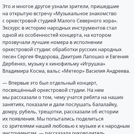
Это и многое другое узнали зрители, пришедшие
на открытую встречу «Музыкальное знакомство
с оркестровой студией Малого Северного хора».
Экскурс в историю народных инструментов стал
одной из особенностей концерта, на котором
прозвучали лучшие номера в исполнении
оркестровой студии: обработки русских народных
песен Сергея Федорова, Дмитрия Лапошко и Евгения
Дербенко, музыку к кинофильму «Игрушка»
Владимира Косма, вальс «Метеор» Василия Андреева.
— Впервые это был отдельный концерт,
посвящённый оркестровой студии. На нем
мы рассказали о том, чему учатся ребята на наших
занятиях, показали и дали послушать балалайку,
домру, рубель, трещотки, рассказали об истории
их появления. Мы попытались поделиться
со зрителями нашей любовью к музыке и к народным
инструментам, — рассказала руководитель