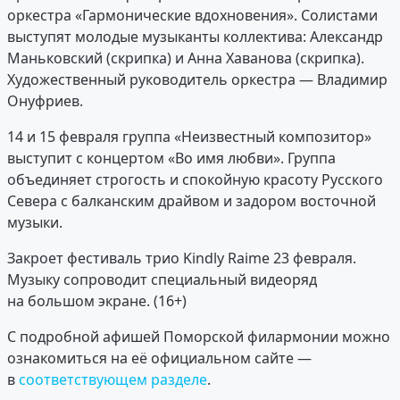
оркестра «Гармонические вдохновения». Солистами
выступят молодые музыканты коллектива: Александр
Маньковский (скрипка) и Анна Хаванова (скрипка).
Художественный руководитель оркестра — Владимир
Онуфриев.
14 и 15 февраля группа «Неизвестный композитор»
выступит с концертом «Во имя любви». Группа
объединяет строгость и спокойную красоту Русского
Севера с балканским драйвом и задором восточной
музыки.
Закроет фестиваль трио Kindly Raime 23 февраля.
Музыку сопроводит специальный видеоряд
на большом экране. (16+)
С подробной афишей Поморской филармонии можно
ознакомиться на её официальном сайте —
в
соответствующем разделе
.