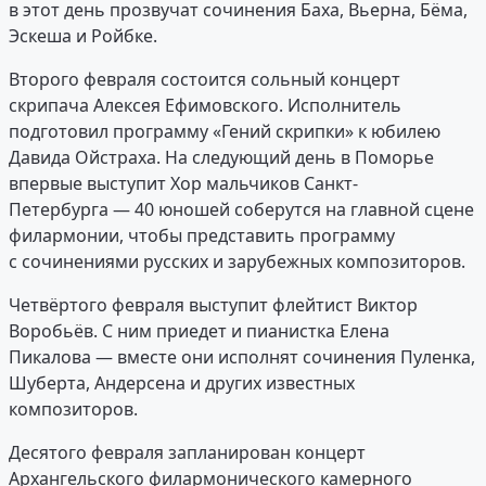
в этот день прозвучат сочинения Баха, Вьерна, Бёма,
Эскеша и Ройбке.
Второго февраля состоится сольный концерт
скрипача Алексея Ефимовского. Исполнитель
подготовил программу «Гений скрипки» к юбилею
Давида Ойстраха. На следующий день в Поморье
впервые выступит Хор мальчиков Санкт-
Петербурга — 40 юношей соберутся на главной сцене
филармонии, чтобы представить программу
с сочинениями русских и зарубежных композиторов.
Четвёртого февраля выступит флейтист Виктор
Воробьёв. С ним приедет и пианистка Елена
Пикалова — вместе они исполнят сочинения Пуленка,
Шуберта, Андерсена и других известных
композиторов.
Десятого февраля запланирован концерт
Архангельского филармонического камерного