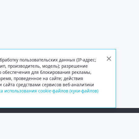
бработку пользовательских данных (IP-адрес;
тип, производитель, модель); разрешение
го обеспечения для блокирования рекламы,
 время, проведенное на сайте; действия
и сайта средствами сервисов веб-аналитики
а использования cookie-файлов (куки-файлов)