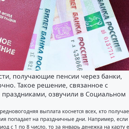
ти, получающие пенсии через банки,
чно. Такое решение, связанное с
праздниками, озвучили в Социальном
редновогодняя выплата коснется всех, кто получае
ния попадает на праздничные дни. Например, если
д с 1 по 8 число, то за январь денежка на карту 