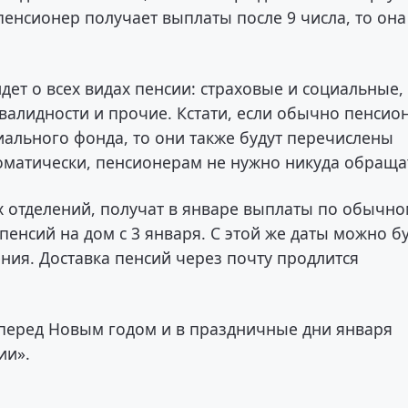
пенсионер получает выплаты после 9 числа, то она
дет о всех видах пенсии: страховые и социальные,
нвалидности и прочие. Кстати, если обычно пенсио
иального фонда, то они также будут перечислены
томатически, пенсионерам не нужно никуда обраща
ых отделений, получат в январе выплаты по обычн
 пенсий на дом с 3 января. С этой же даты можно б
ния. Доставка пенсий через почту продлится
перед Новым годом и в праздничные дни января
ии».