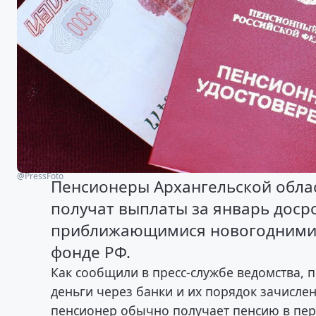
@PressFoto
Пенсионеры Архангельской облас
получат выплаты за январь досро
приближающимися новогодними 
фонде РФ.
Как сообщили в пресс-службе ведомства, п
деньги через банки и их порядок зачисле
пенсионер обычно получает пенсию в перио