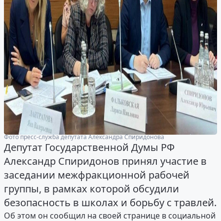
Фото пресс-служба депутата Александра Спиридонова
Депутат Государственной Думы РФ
Александр Спиридонов принял участие в
заседании межфракционной рабочей
группы, в рамках которой обсудили
безопасность в школах и борьбу с травлей.
Об этом он сообщил на своей странице в социальной