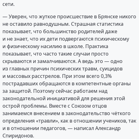
сети.
— Уверен, что жуткое происшествие в Брянске никого
не оставило равнодушным. Страшная статистика
показывает, что большинство родителей даже
и не знает, что их дети подвергаются психическому
и физическому насилию в школе. Практика
показывает, что часто такие случаи просто
скрываются и замалчиваются. А ведь это — одно
из главных причин психических травм, суицидов
и массовых расстрелов. При этом всего 0,3%
пострадавших обращаются в компетентные органы
за защитой. Поэтому сейчас работаем над
законодательной инициативой для решения этой
острой проблемы. Вместе с Союзом отцов
занимаемся внесением в законодательство чёткого
определения «травли», как в отношении учеников, так
и в отношении педагогов, — написал Александр
Спиридонов.