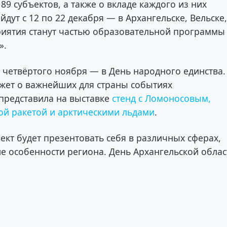
89 субъектов, а также о вкладе каждого из них
дут с 12 по 22 декабря — в Архангельске, Вельске
риятия станут частью образовательной программы
».
 четвёртого ноября — в День народного единства.
кажет о важнейших для страны событиях
 представила на выставке
стенд с Ломоносовым,
ой ракетой и арктическими льдами
.
ъект будет презентовать себя в различных сферах,
е особенности региона. День Архангельской обла