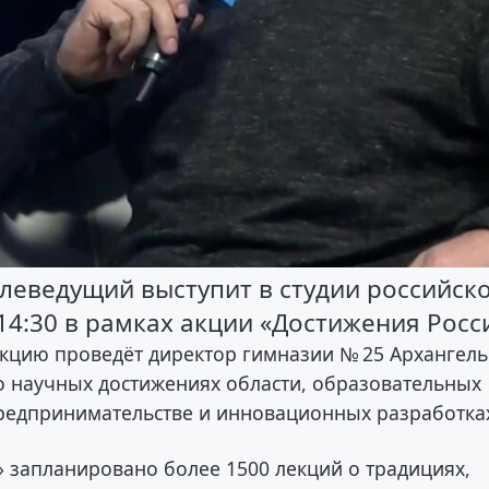
елеведущий выступит в студии российск
14:30 в рамках акции «Достижения Росс
лекцию проведёт директор гимназии № 25 Архангель
 научных достижениях области, образовательных
предпринимательстве и инновационных разработка
» запланировано более 1500 лекций о традициях,