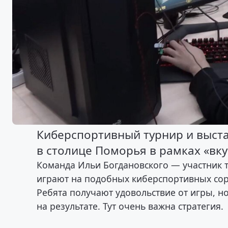
Киберспортивный турнир и выст
в столице Поморья в рамках «вк
Команда Ильи Богдановского — участник 
играют на подобных киберспортивных сор
Ребята получают удовольствие от игры, н
на результате. Тут очень важна стратегия.