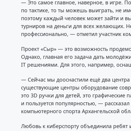
— Это самое главное, наверное, в игре. П
по тактике, то ты можешь выиграть, не и
поэтому каждый человек может зайти и вы
турниров на деньги для всех желающих. Не
профессионально, — отметил участник ко
Проект «Сыр» — это возможность продемо
Однако, главная его задача дать молодё
IT решениями. Для этого, например, оснащ
— Сейчас мы дооснастили ещё два центра 
существующие центры оборудование совре
это 3D ручки для детей, это графические п
и пользуется популярностью, — рассказал
компьютерного спорта Архангельской обл
Любовь к киберспорту объединила ребят 