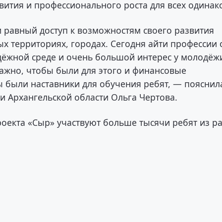
вития и профессионального роста для всех одинак
равный доступ к возможностям своего развития
ных территориях, городах. Сегодня айти профессии
ёжной среде и очень большой интерес у молодёж
важно, чтобы были для этого и финансовые
ы были наставники для обучения ребят, — пояснил
и Архангельской области Ольга Чертова.
роекта «Сыр» участвуют больше тысячи ребят из р