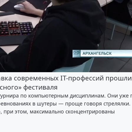
авка современных IT-профессий прошли
усного» фестиваля
турнира по компьютерным дисциплинам. Они уже 
евнованиях в шутеры — проще говоря стрелялки.
о, при этом, максимально сконцентрированы