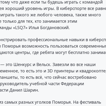
отому что даже если ты будешь играть с командой
мея хороший уровень игры. В киберспорте все равн
играть такого же любого человека, также много
 только для тех, кто занимается этим
манды «LSQ7» Илья Богдановский.
нстрировать профессиональные навыки в киберсп
жи Поморья возможность пользоваться современн
аются центры, где ребята могут бесплатно занима
— это Шенкурс и Вельск. Завезли во все наши
менное, то есть это и 3D принтеры и квадрокопте
ланшеты, то есть всё, что сейчас востребовано
 руководитель учебной части Федерации
асти Данил Шарин.
из самых разных уголков Поморья. На фестиваль