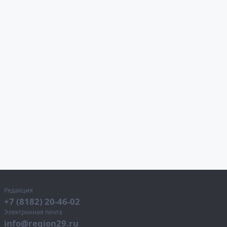
Редакция
+7 (8182) 20-46-02
Электронная почта
info@region29.ru