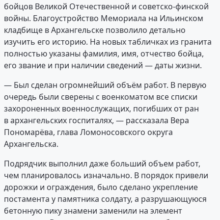
бойцов Великой Отечественной и советско-финской
войны. Благоустройство Мемориала на Ильинском
кладбище в Архангельске позволило детально
изучить его историю. На новых табличках из гранита
полностью указаны фамилия, имя, отчество бойца,
его звание и при наличии сведений — даты жизни.
— Был сделан огромнейший объём работ. В первую
очередь были сверены с военкоматом все списки
захороненных военнослужащих, погибших от ран
в архангельских госпиталях, — рассказала Вера
Пономарёва, глава Ломоносовского округа
Архангельска.
Подрядчик выполнил даже больший объем работ,
чем планировалось изначально. В порядок привели
дорожки и ограждения, было сделано укрепление
постамента у памятника солдату, а разрушающуюся
бетонную пику знамени заменили на элемент