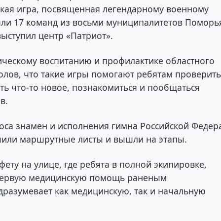
ская игра, посвященная легендарному военному
яли 17 команд из восьми муниципалитетов Поморь
выступил центр «Патриот».
тическому воспитанию и профилактике областного
олов, что такие игры помогают ребятам проверить
ть что-то новое, познакомиться и пообщаться
в.
носа знамен и исполнения гимна Российской Федер
чили маршрутные листы и вышли на этапы.
ету на улице, где ребята в полной экипировке,
 первую медицинскую помощь раненым
одразумевает как медицинскую, так и начальную