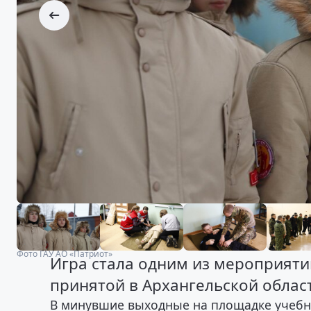
Фото ГАУ АО «Патриот»
Игра стала одним из мероприяти
принятой в Архангельской област
В минувшие выходные на площадке учебно