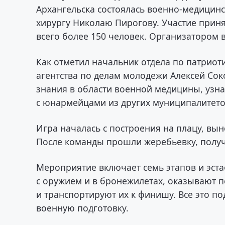
Архангельска состоялась военно-медицин
хирургу Николаю Пирогову. Участие прин
всего более 150 человек. Организатором 
Как отметил начальник отдела по патрио
агентства по делам молодежи Алексей Сок
знания в области военной медицины, узна
с юнармейцами из других муниципалитето
Игра началась с построения на плацу, вы
После команды прошли жеребьевку, полу
Мероприятие включает семь этапов и эстаф
с оружием и в бронежилетах, оказывают
и транспортируют их к финишу. Все это п
военную подготовку.