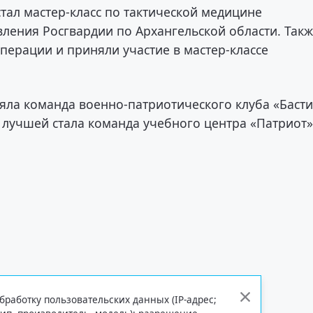
тал мастер-класс по тактической медицине
ления Росгвардии по Архангельской области. Так
перации и приняли участие в мастер-классе
яла команда военно-патриотического клуба «Баст
й лучшей стала команда учебного центра «Патриот»
бработку пользовательских данных (IP-адрес;