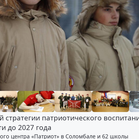
й стратегии патриотического воспитани
и до 2027 года
го центра «Патриот» в Соломбале и 62 школы