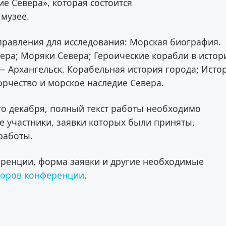
е Севера», которая состоится
 музее.
равления для исследования: Морская биография.
ера; Моряки Севера; Героические корабли в истор
— Архангельск. Корабельная история города; Исто
орчество и морское наследие Севера.
го декабря, полный текст работы необходимо
се участники, заявки которых были приняты,
работы.
еренции, форма заявки и другие необходимые
торов конференции
.