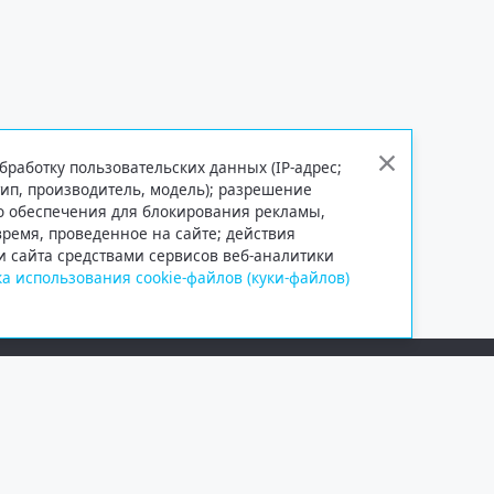
бработку пользовательских данных (IP-адрес;
тип, производитель, модель); разрешение
го обеспечения для блокирования рекламы,
 время, проведенное на сайте; действия
и сайта средствами сервисов веб-аналитики
а использования cookie-файлов (куки-файлов)
Сетевое издание «Информационно