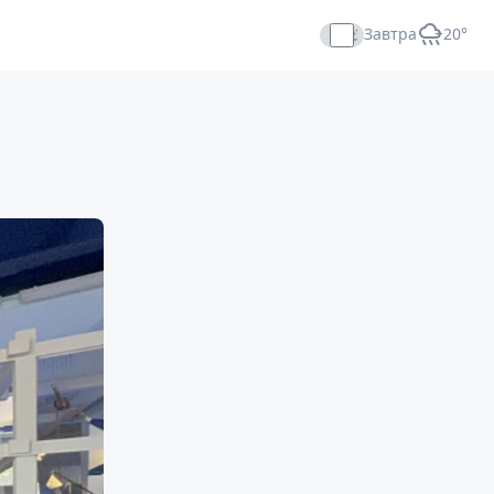
Завтра
+20°
Прямой эфир