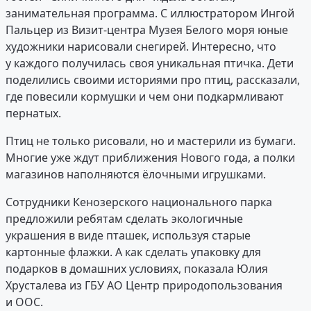
занимательная программа. С иллюстратором Ингой
Пальцер из Визит-центра Музея Белого моря юные
художники нарисовали снегирей. Интересно, что
у каждого получилась своя уникальная птичка. Дети
поделились своими историями про птиц, рассказали,
где повесили кормушки и чем они подкармливают
пернатых.
Птиц не только рисовали, но и мастерили из бумаги.
Многие уже ждут приближения Нового года, а полки
магазинов наполняются ёлочными игрушками.
Сотрудники Кенозерского национального парка
предложили ребятам сделать экологичные
украшения в виде пташек, используя старые
картонные флажки. А как сделать упаковку для
подарков в домашних условиях, показала Юлия
Хрусталева из ГБУ АО Центр природопользования
и ООС.