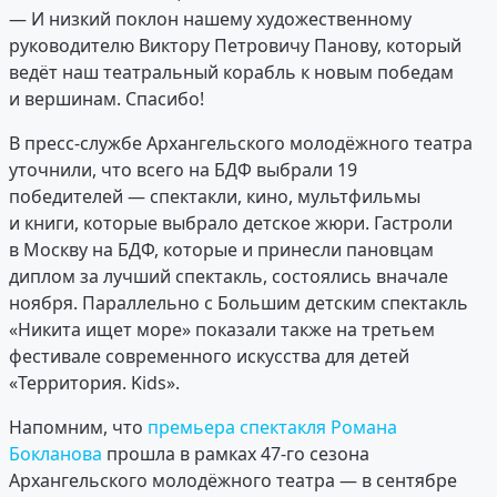
— И низкий поклон нашему художественному
руководителю Виктору Петровичу Панову, который
ведёт наш театральный корабль к новым победам
и вершинам. Спасибо!
В пресс-службе Архангельского молодёжного театра
уточнили, что всего на БДФ выбрали 19
победителей — спектакли, кино, мультфильмы
и книги, которые выбрало детское жюри. Гастроли
в Москву на БДФ, которые и принесли пановцам
диплом за лучший спектакль, состоялись вначале
ноября. Параллельно с Большим детским спектакль
«Никита ищет море» показали также на третьем
фестивале современного искусства для детей
«Территория. Kids».
Напомним, что
премьера спектакля Романа
Бокланова
прошла в рамках 47-го сезона
Архангельского молодёжного театра — в сентябре