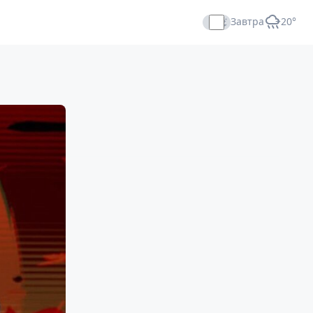
Завтра
+20°
Прямой эфир