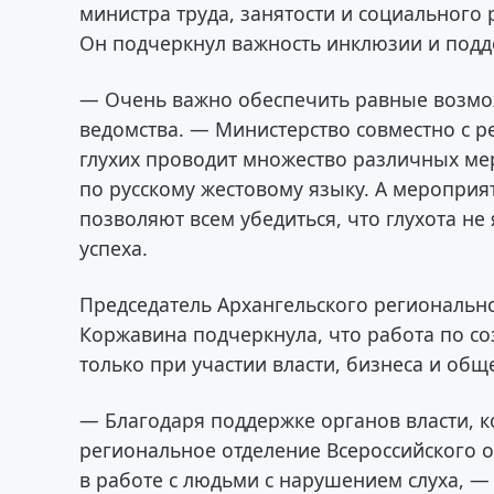
министра труда, занятости и социального
Он подчеркнул важность инклюзии и подд
— Очень важно обеспечить равные возмож
ведомства. — Министерство совместно с 
глухих проводит множество различных м
по русскому жестовому языку. А меропри
позволяют всем убедиться, что глухота н
успеха.
Председатель Архангельского региональн
Коржавина подчеркнула, что работа по с
только при участии власти, бизнеса и общ
— Благодаря поддержке органов власти, 
региональное отделение Всероссийского о
в работе с людьми с нарушением слуха, 