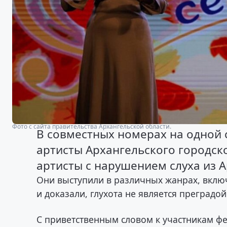
Фото с сайта правительства Архангельской области.
В совместных номерах на одной
артисты Архангельского городск
артисты с нарушением слуха из 
Они выступили в различных жанрах, вклю
и доказали, глухота не является преградо
С приветственным словом к участникам ф