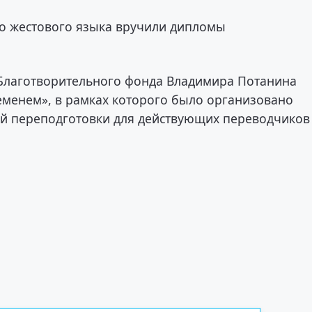
го жестового языка вручили дипломы
 Благотворительного фонда Владимира Потанина
ременем», в рамках которого было организовано
й переподготовки для действующих переводчиков