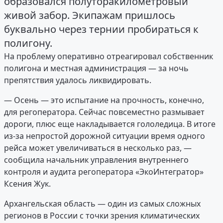
образовался полуторакилометровый
живой забор. Экипажам пришлось
буквально через тернии пробираться к
полигону.
На проблему оперативно отреагировал собственник
полигона и местная администрация — за ночь
препятствия удалось ликвидировать.
— Осень — это испытание на прочность, конечно,
для регоператора. Сейчас повсеместно размывает
дороги, плюс еще накладывается гололедица. В итоге
из-за непростой дорожной ситуации время одного
рейса может увеличиваться в несколько раз, —
сообщила начальник управления внутреннего
контроля и аудита регоператора «ЭкоИнтегратор»
Ксения Жук.
Архангельская область — один из самых сложных
регионов в России с точки зрения климатических