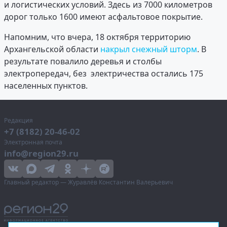
и логистических условий. Здесь из 7000 километров
дорог только 1600 имеют асфальтовое покрытие.
Напомним, что вчера, 18 октября территорию
Архангельской области
накрыл снежный шторм
. В
результате повалило деревья и столбы
электропередач, без электричества остались 175
населенных пунктов.
Редакция
+7 (8182) 20-46-02
Электронная почта
info@region29.ru
Главный редактор — Журавлёв Константин Валерьевич