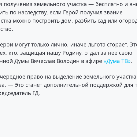
ля получения земельного участка — бесплатно и вн
ть по наследству, если Герой получил звание
стка можно построить дом, разбить сад или огород
ство.
рои могут только лично, иначе льгота сгорает. Эт
х, кто, защищая нашу Родину, отдал за нее свою
венной Думы Вячеслав Володин в эфире
«Дума ТВ»
.
очередное право на выделение земельного участка
ва. — Это станет дополнительной поддержкой для т
едседатель ГД.