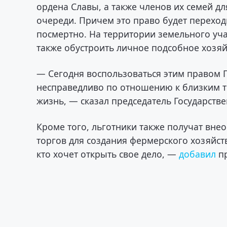
ордена Славы, а также членов их семей д
очереди. Причем это право будет переходи
посмертно. На территории земельного уча
также обустроить личное подсобное хозяй
— Сегодня воспользоваться этим правом Ге
несправедливо по отношению к близким те
жизнь, — сказал председатель Государст
Кроме того, льготники также получат вне
торгов для создания фермерского хозяйст
кто хочет открыть свое дело, —
добавил
пр