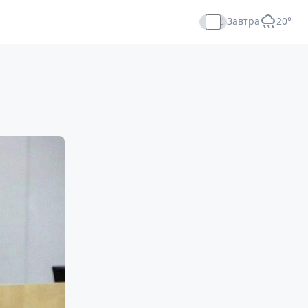
Завтра
+20°
Прямой эфир