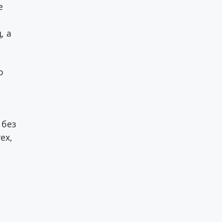
е
, а
о
 без
ех,