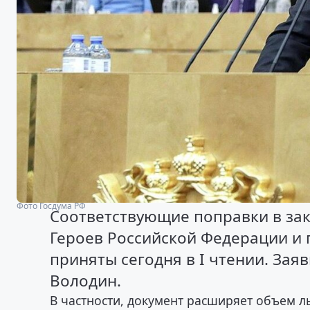
Фото Госдума РФ
Соответствующие поправки в зако
Героев Российской Федерации и
приняты сегодня в I чтении. За
Володин.
В частности, документ расширяет объем л